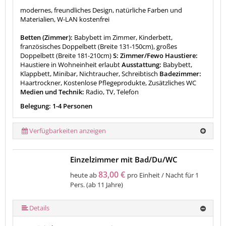
modernes, freundliches Design, natürliche Farben und
Materialien, W-LAN kostenfrei
Betten (Zimmer):
Babybett im Zimmer, Kinderbett,
französisches Doppelbett (Breite 131-150cm), großes
Doppelbett (Breite 181-210cm)
S: Zimmer/Fewo Haustiere:
Haustiere in Wohneinheit erlaubt
Ausstattung:
Babybett,
Klappbett, Minibar, Nichtraucher, Schreibtisch
Badezimmer:
Haartrockner, Kostenlose Pflegeprodukte, Zusätzliches WC
Medien und Technik:
Radio, TV, Telefon
Belegung: 1-4 Personen
Verfügbarkeiten anzeigen
Einzelzimmer mit Bad/Du/WC
83,00 €
heute ab
pro Einheit / Nacht für 1
Pers. (ab 11 Jahre)
Details