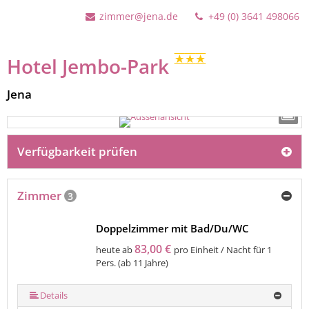
zimmer@jena.de
+49 (0) 3641 498066
Hotel Jembo-Park
Jena
Verfügbarkeit prüfen
Zimmer
3
Doppelzimmer mit Bad/Du/WC
83,00 €
heute ab
pro Einheit / Nacht für 1
Pers. (ab 11 Jahre)
Details