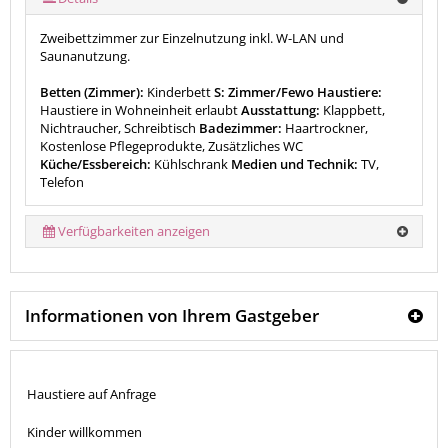
Zweibettzimmer zur Einzelnutzung inkl. W-LAN und
Saunanutzung.
Betten (Zimmer):
Kinderbett
S: Zimmer/Fewo Haustiere:
Haustiere in Wohneinheit erlaubt
Ausstattung:
Klappbett,
Nichtraucher, Schreibtisch
Badezimmer:
Haartrockner,
Kostenlose Pflegeprodukte, Zusätzliches WC
Küche/Essbereich:
Kühlschrank
Medien und Technik:
TV,
Telefon
Verfügbarkeiten anzeigen
Informationen von Ihrem Gastgeber
Haustiere auf Anfrage
Kinder willkommen