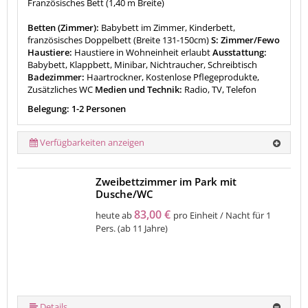
Französisches Bett (1,40 m Breite)
Betten (Zimmer):
Babybett im Zimmer, Kinderbett,
französisches Doppelbett (Breite 131-150cm)
S: Zimmer/Fewo
Haustiere:
Haustiere in Wohneinheit erlaubt
Ausstattung:
Babybett, Klappbett, Minibar, Nichtraucher, Schreibtisch
Badezimmer:
Haartrockner, Kostenlose Pflegeprodukte,
Zusätzliches WC
Medien und Technik:
Radio, TV, Telefon
Belegung: 1-2 Personen
Verfügbarkeiten anzeigen
Zweibettzimmer im Park mit
Dusche/WC
83,00 €
heute ab
pro Einheit / Nacht für 1
Pers. (ab 11 Jahre)
Details