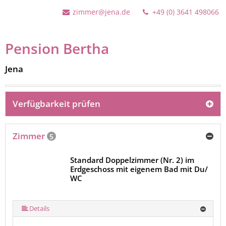
zimmer@jena.de
+49 (0) 3641 498066
Pension Bertha
Jena
Verfügbarkeit prüfen
Zimmer
5
Standard Doppelzimmer (Nr. 2) im
Erdgeschoss mit eigenem Bad mit Du/
WC
Details