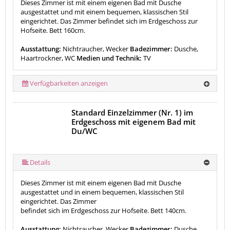
Dieses Zimmer ist mit einem eigenen Bad mit Dusche
ausgestattet und mit einem bequemen, klassischen Stil
eingerichtet. Das Zimmer befindet sich im Erdgeschoss zur
Hofseite. Bett 160cm.
Ausstattung:
Nichtraucher, Wecker
Badezimmer:
Dusche,
Haartrockner, WC
Medien und Technik:
TV
Verfügbarkeiten anzeigen
Standard Einzelzimmer (Nr. 1) im
Erdgeschoss mit eigenem Bad mit
Du/WC
Details
Dieses Zimmer ist mit einem eigenen Bad mit Dusche
ausgestattet und in einem bequemen, klassischen Stil
eingerichtet. Das Zimmer
befindet sich im Erdgeschoss zur Hofseite. Bett 140cm.
Ausstattung:
Nichtraucher, Wecker
Badezimmer:
Dusche,