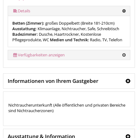
mehr (7 ) »
mehr (7 ) »
mehr (7 ) »
Details
Betten (Zimmer):
großes Doppelbett (Breite 181-210cm)
Ausstattung:
Klimaanlage, Nichtraucher, Safe, Schreibtisch
Badezimmer:
Dusche, Haartrockner, Kostenlose
Pflegeprodukte, WC
Medien und Technik:
Radio, TV, Telefon
Verfügbarkeiten anzeigen
Informationen von Ihrem Gastgeber
Nichtraucherunterkunft (Alle öffentlichen und privaten Bereiche
sind Nichtraucherzonen)
Ausstattung & Information