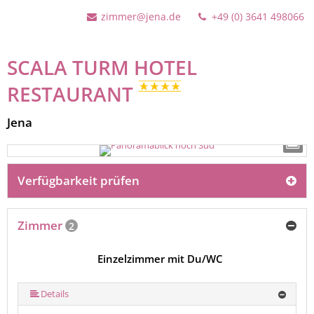
zimmer@jena.de
+49 (0) 3641 498066
SCALA TURM HOTEL
RESTAURANT
Jena
Verfügbarkeit prüfen
Zimmer
2
Einzelzimmer mit Du/WC
Details