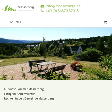
info@masserberg.de
+49 (0) 36870 57015
MENÜ
Kurwiese Sommer Masserberg
Fotograf: Anne Wächter
Rechteinhaber: Gemeinde Masserberg