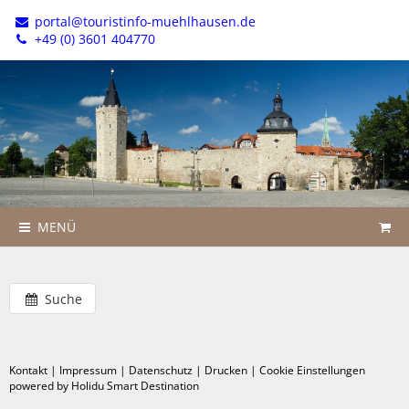
portal@touristinfo-muehlhausen.de
+49 (0) 3601 404770
MENÜ
Suche
Kontakt
|
Impressum
|
Datenschutz
|
Drucken
|
Cookie Einstellungen
powered by Holidu Smart Destination