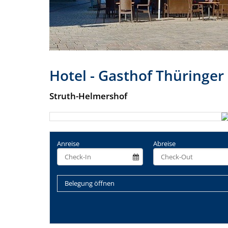
Hotel - Gasthof Thüringer
Struth-Helmershof
Anreise
Abreise
Belegung öffnen