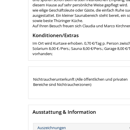
diesem Hause auf sehr persönliche Weise gepflegt wird
wie eilige Geschäftsleute oder Gäste, die einfach Ruhe su
ausgestattet. Ein kleiner Saunabereich steht bereit, ei
sowie beste Thüringer Küche.
Auf Ihren Besuch freuen sich Claudia und Marco Kirchn
Konditionen/Extras
Im Ort wird Kurtaxe erhoben. 0,70 €/Tag p. Person zwisch
Solarium 8,00 € /Pers.; Sauna 8,00 €/Pers.; Garage 8,00 
vorhanden;
Nichtraucherunterkunft (Alle öffentlichen und privaten
Bereiche sind Nichtraucherzonen)
Ausstattung & Information
Auszeichnungen