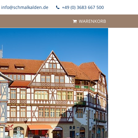
info@schmalkalden.de
+49 (0) 3683 667 500
WARENKORB