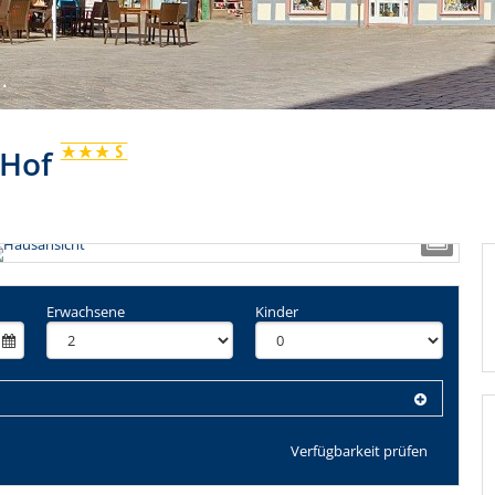
 Hof
Erwachsene
Kinder
Verfügbarkeit prüfen