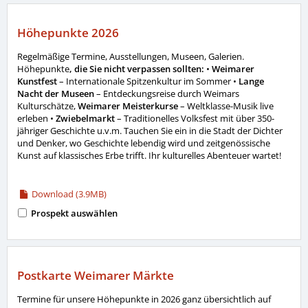
Höhepunkte 2026
Regelmäßige Termine, Ausstellungen, Museen, Galerien.
Höhepunkte
, die Sie nicht verpassen sollten:
•
Weimarer
Kunstfest
– Internationale Spitzenkultur im Sommer •
Lange
Nacht der Museen
– Entdeckungsreise durch Weimars
Kulturschätze,
Weimarer Meisterkurse
– Weltklasse-Musik live
erleben •
Zwiebelmarkt
– Traditionelles Volksfest mit über 350-
jähriger Geschichte u.v.m. Tauchen Sie ein in die Stadt der Dichter
und Denker, wo Geschichte lebendig wird und zeitgenössische
Kunst auf klassisches Erbe trifft. Ihr kulturelles Abenteuer wartet!
Download (3.9MB)
Prospekt auswählen
Postkarte Weimarer Märkte
Termine für unsere Höhepunkte in 2026 ganz übersichtlich auf