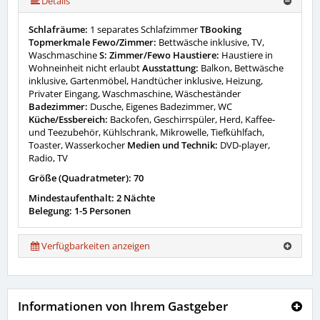
Details
Schlafräume:
1 separates Schlafzimmer
TBooking
Topmerkmale Fewo/Zimmer:
Bettwäsche inklusive, TV,
Waschmaschine
S: Zimmer/Fewo Haustiere:
Haustiere in
Wohneinheit nicht erlaubt
Ausstattung:
Balkon, Bettwäsche
inklusive, Gartenmöbel, Handtücher inklusive, Heizung,
Privater Eingang, Waschmaschine, Wäscheständer
Badezimmer:
Dusche, Eigenes Badezimmer, WC
Küche/Essbereich:
Backofen, Geschirrspüler, Herd, Kaffee-
und Teezubehör, Kühlschrank, Mikrowelle, Tiefkühlfach,
Toaster, Wasserkocher
Medien und Technik:
DVD-player,
Radio, TV
Größe (Quadratmeter): 70
Mindestaufenthalt: 2 Nächte
Belegung: 1-5 Personen
Verfügbarkeiten anzeigen
Informationen von Ihrem Gastgeber