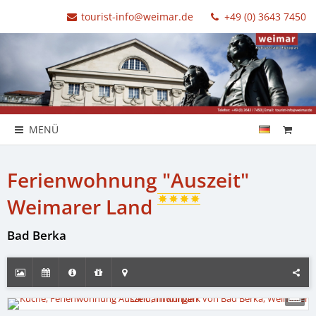
tourist-info@weimar.de
+49 (0) 3643 7450
MENÜ
Ferienwohnung "Auszeit"
Weimarer Land
Bad Berka