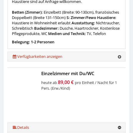
Haustiere sind auf Anfrage willkommen.
Betten (Zimmer):
Einzelbett (Breite: 90-130cm), französisches
Doppelbett (Breite 131-150cm)
S: Zimmer/Fewo Haustiere:
Haustiere in Wohneinheit erlaubt
Ausstattung:
Nichtraucher,
Schreibtisch
Badezimmer:
Dusche, Haartrockner, Kostenlose
Pflegeprodukte, WC
Medien und Technik:
TV, Telefon
Belegung: 1-2 Personen
Verfügbarkeiten anzeigen
Einzelzimmer mit Du/WC
89,00 €
heute ab
pro Einheit / Nacht für 1
Pers. (Erw./Kind)
Details