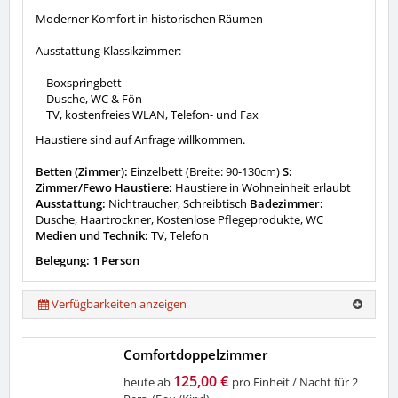
Moderner Komfort in historischen Räumen
Ausstattung Klassikzimmer:
Boxspringbett
Dusche, WC & Fön
TV, kostenfreies WLAN, Telefon- und Fax
Haustiere sind auf Anfrage willkommen.
Betten (Zimmer):
Einzelbett (Breite: 90-130cm)
S:
Zimmer/Fewo Haustiere:
Haustiere in Wohneinheit erlaubt
Ausstattung:
Nichtraucher, Schreibtisch
Badezimmer:
Dusche, Haartrockner, Kostenlose Pflegeprodukte, WC
Medien und Technik:
TV, Telefon
Belegung: 1 Person
Verfügbarkeiten anzeigen
Comfortdoppelzimmer
125,00 €
heute ab
pro Einheit / Nacht für 2