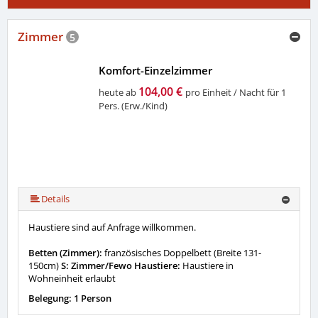
Zimmer
5
Komfort-Einzelzimmer
104,00 €
heute ab
pro Einheit / Nacht für 1
Pers. (Erw./Kind)
Details
Haustiere sind auf Anfrage willkommen.
Betten (Zimmer):
französisches Doppelbett (Breite 131-
150cm)
S: Zimmer/Fewo Haustiere:
Haustiere in
Wohneinheit erlaubt
Belegung: 1 Person