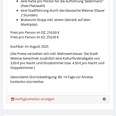
eine Karte pro Person für die Aufführung "Jedermann"
(freie Platzwahl)
eine Stadtführung durch das klassische Weimar (Dauer
2 Stunden)
Bratwurst-Stopp inkl. einem Getränk auf dem
Marktplatz
Preis pro Person im DZ: 216,00 €
Preis pro Person im EZ: 253,00 €
buchbar: im August 2025
(Die Preise verstehen sich inkl. Mehrwertsteuer. Die Stadt
Weimar berechnet zusätzlich eine Kulturförderabgabe von
3,00 € pro Nacht und Einzelzimmer bzw. 4,50 € pro Nacht und
Doppelzimmer.)
Gesonderte Stornobedingung: Bis 14 Tage vor Anreise
kostenlos stornierbar.
Verfügbarkeiten anzeigen