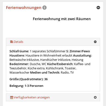
Ferienwohnungen
1
Ferienwohnung mit zwei Räumen
Details
Schlafräume:
1 separates Schlafzimmer
S: Zimmer/Fewo
Haustiere:
Haustiere in Wohneinheit erlaubt
Ausstattung:
Bettwäsche inklusive, Handtücher inklusive, Heizung
Badezimmer:
Dusche, WC
Küche/Essbereich:
Kaffee- und
Teezubehör, Küche extra, Kühlschrank, Toaster,
Wasserkocher
Medien und Technik:
Radio, TV
Größe (Quadratmeter): 36
Belegung: 1-3 Personen
Verfügbarkeiten anzeigen