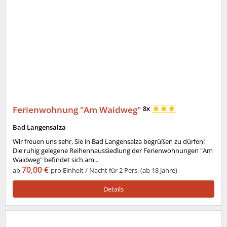
Ferienwohnung "Am Waidweg"
8x
Bad Langensalza
Wir freuen uns sehr, Sie in Bad Langensalza begrüßen zu dürfen!
Die ruhig gelegene Reihenhaussiedlung der Ferienwohnungen "Am
Waidweg" befindet sich am...
70,00 €
ab
pro Einheit / Nacht für 2 Pers. (ab 18 Jahre)
Details