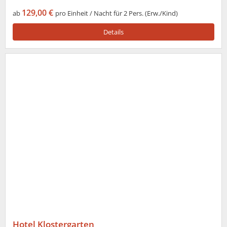
129,00 €
ab
pro Einheit / Nacht für 2 Pers. (Erw./Kind)
Details
Hotel Klostergarten