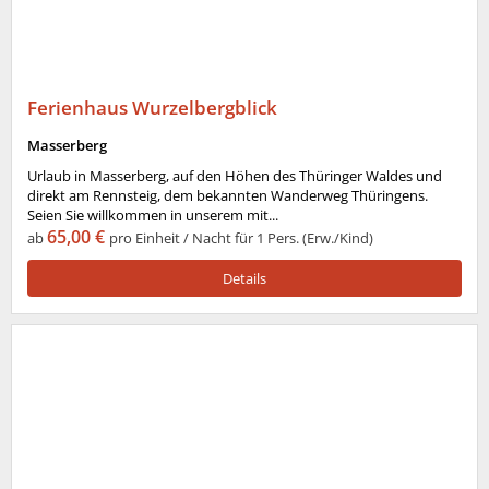
Ferienhaus Wurzelbergblick
Masserberg
Urlaub in Masserberg, auf den Höhen des Thüringer Waldes und
direkt am Rennsteig, dem bekannten Wanderweg Thüringens.
Seien Sie willkommen in unserem mit...
65,00 €
ab
pro Einheit / Nacht für 1 Pers. (Erw./Kind)
Details