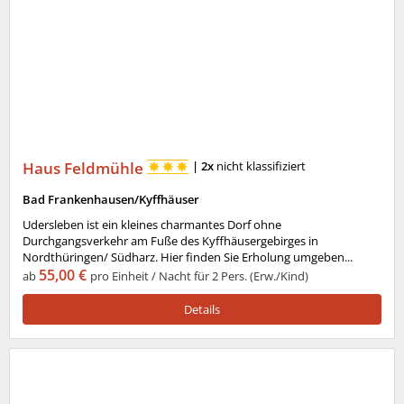
Haus Feldmühle
|
2x
nicht klassifiziert
Bad Frankenhausen/Kyffhäuser
Udersleben ist ein kleines charmantes Dorf ohne
Durchgangsverkehr am Fuße des Kyffhäusergebirges in
Nordthüringen/ Südharz. Hier finden Sie Erholung umgeben...
55,00 €
ab
pro Einheit / Nacht für 2 Pers. (Erw./Kind)
Details