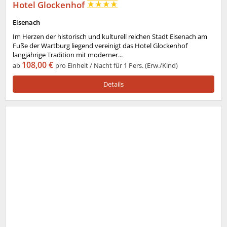
Hotel Glockenhof
Eisenach
Im Herzen der historisch und kulturell reichen Stadt Eisenach am
Fuße der Wartburg liegend vereinigt das Hotel Glockenhof
langjährige Tradition mit moderner...
108,00 €
ab
pro Einheit / Nacht für 1 Pers. (Erw./Kind)
Details