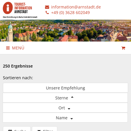
information@arnstadt.de
+49 (0) 3628 602049
MENÜ
250 Ergebnisse
Sortieren nach:
Unsere Empfehlung
Sterne
Ort
Name