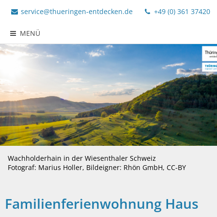
service@thueringen-entdecken.de
+49 (0) 361 37420
MENÜ
Wachholderhain in der Wiesenthaler Schweiz
Fotograf: Marius Holler, Bildeigner: Rhön GmbH, CC-BY
Familienferienwohnung Haus