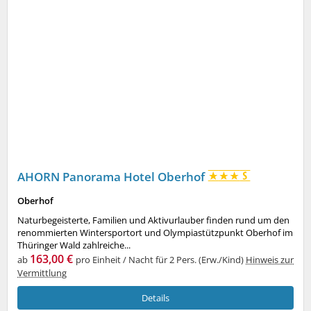
AHORN Panorama Hotel Oberhof
Oberhof
Naturbegeisterte, Familien und Aktivurlauber finden rund um den
renommierten Wintersportort und Olympiastützpunkt Oberhof im
Thüringer Wald zahlreiche...
163,00 €
ab
pro Einheit / Nacht für 2 Pers. (Erw./Kind)
Hinweis zur
Vermittlung
Details