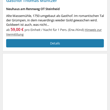
Gasthof Thomas Müntzer
Neuhaus am Rennweg OT Steinheid
Alte Massemühle, 1750 umgebaut als Gasthof. Im romantischen Tal
der Grümpen, in dem neuerdings wieder Gold gewaschen wird.
Goldwert ist auch, was nicht...
59,00 €
ab
pro Einheit / Nacht für 1 Pers. (Erw./Kind)
Hinweis zur
Vermittlung
Details