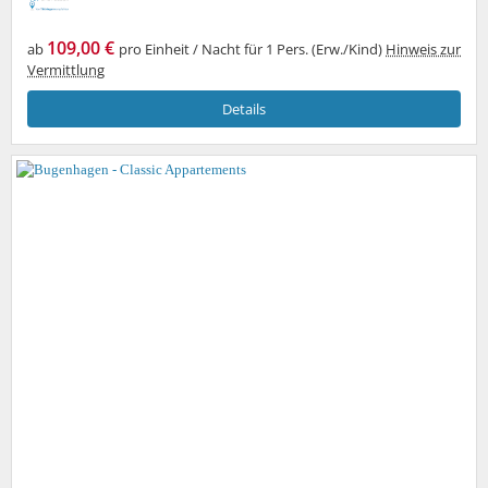
109,00 €
ab
pro Einheit / Nacht für 1 Pers. (Erw./Kind)
Hinweis zur
Vermittlung
Details