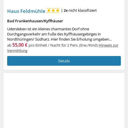
Haus Feldmühle
|
2x
nicht klassifiziert
Bad Frankenhausen/Kyffhäuser
Udersleben ist ein kleines charmantes Dorf ohne
Durchgangsverkehr am Fuße des Kyffhäusergebirges in
Nordthüringen/ Südharz. Hier finden Sie Erholung umgeben...
55,00 €
ab
pro Einheit / Nacht für 2 Pers. (Erw./Kind)
Hinweis zur
Vermittlung
Details