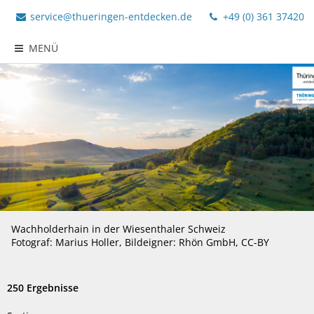
service@thueringen-entdecken.de
+49 (0) 361 37420
MENÜ
Wachholderhain in der Wiesenthaler Schweiz
Fotograf: Marius Holler, Bildeigner: Rhön GmbH, CC-BY
250 Ergebnisse