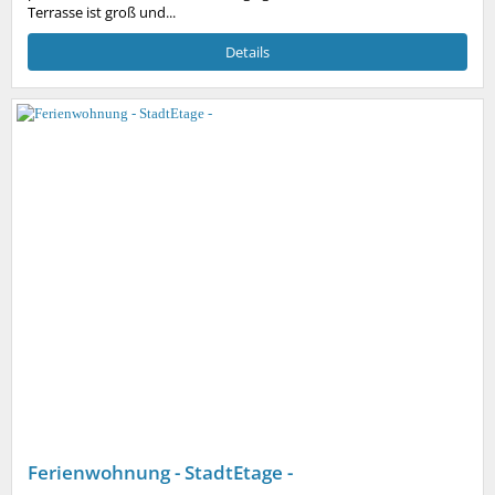
Terrasse ist groß und...
Details
Ferienwohnung - StadtEtage -