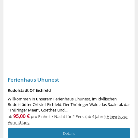
Ferienhaus Uhunest
Rudolstadt OT Eichfeld
Willkommen in unserem Ferienhaus Uhunest, im idyllischen
Rudolstädter Ortsteil Eichfeld. Der Thüringer Wald, das Saaletal, das
"Thüringer Meer", Goethes und...
95,00 €
ab
pro Einheit / Nacht für 2 Pers. (ab 4 Jahre)
Hinweis zur
Vermittlung
Details