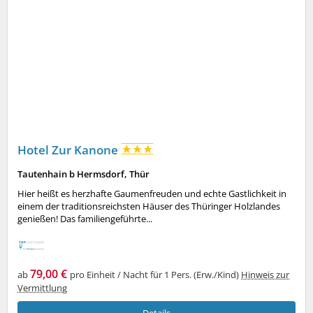
Hotel Zur Kanone
Tautenhain b Hermsdorf, Thür
Hier heißt es herzhafte Gaumenfreuden und echte Gastlichkeit in
einem der traditionsreichsten Häuser des Thüringer Holzlandes
genießen! Das familiengeführte...
79,00 €
ab
pro Einheit / Nacht für 1 Pers. (Erw./Kind)
Hinweis zur
Vermittlung
Details