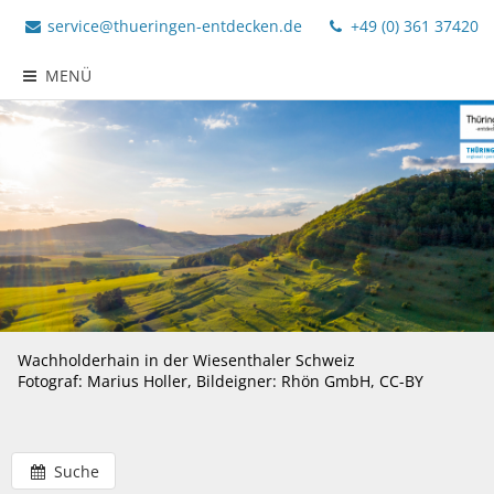
service@thueringen-entdecken.de
+49 (0) 361 37420
MENÜ
Wachholderhain in der Wiesenthaler Schweiz
Fotograf: Marius Holler, Bildeigner: Rhön GmbH, CC-BY
Suche