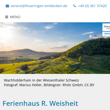
service@thueringen-entdecken.de
+49 (0) 361 37420
MENÜ
Wachholderhain in der Wiesenthaler Schweiz
Fotograf: Marius Holler, Bildeigner: Rhön GmbH, CC-BY
Ferienhaus R. Weisheit