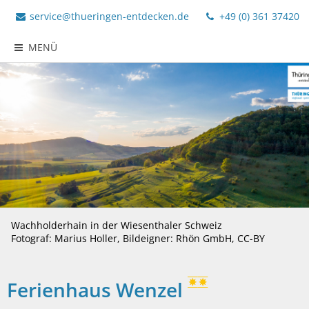
service@thueringen-entdecken.de
+49 (0) 361 37420
MENÜ
Wachholderhain in der Wiesenthaler Schweiz
Fotograf: Marius Holler, Bildeigner: Rhön GmbH, CC-BY
Ferienhaus Wenzel