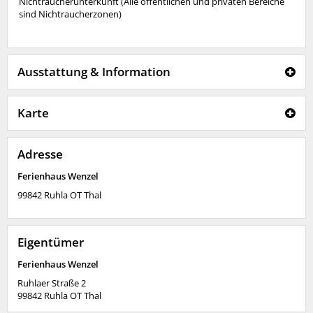
Nichtraucherunterkunft (Alle öffentlichen und privaten Bereiche
sind Nichtraucherzonen)
Ausstattung & Information
Karte
Adresse
Ferienhaus Wenzel
99842
Ruhla OT Thal
Eigentümer
Ferienhaus Wenzel
Ruhlaer Straße 2
99842
Ruhla OT Thal