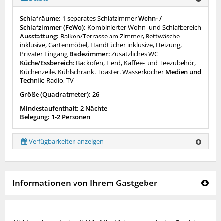
Schlafräume:
1 separates Schlafzimmer
Wohn- /
Schlafzimmer (FeWo):
Kombinierter Wohn- und Schlafbereich
Ausstattung:
Balkon/Terrasse am Zimmer, Bettwäsche
inklusive, Gartenmöbel, Handtücher inklusive, Heizung,
Privater Eingang
Badezimmer:
Zusätzliches WC
Küche/Essbereich:
Backofen, Herd, Kaffee- und Teezubehör,
Küchenzeile, Kühlschrank, Toaster, Wasserkocher
Medien und
Technik:
Radio, TV
Größe (Quadratmeter): 26
Mindestaufenthalt: 2 Nächte
Belegung: 1-2 Personen
Verfügbarkeiten anzeigen
Informationen von Ihrem Gastgeber