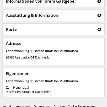
Informationen von Ihrem Gastgeber
Ausstattung & Information
Karte
Adresse
Ferienwohnung "Bisschen Bunt" bei Mühlhausen
99996
Unstruttal OT Dachrieden
Eigentümer
Ferienwohnung "Bisschen Bunt" bei Mühlhausen
Zum Hegeholz 3
99996
Unstruttal OT Dachrieden
Kontakt
|
Impressum
|
Datenschutz
|
Drucken
|
Cookie Einstellungen