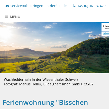
service@thueringen-entdecken.de
+49 (0) 361 37420
MENÜ
Wachholderhain in der Wiesenthaler Schweiz
Fotograf: Marius Holler, Bildeigner: Rhön GmbH, CC-BY
Ferienwohnung "Bisschen