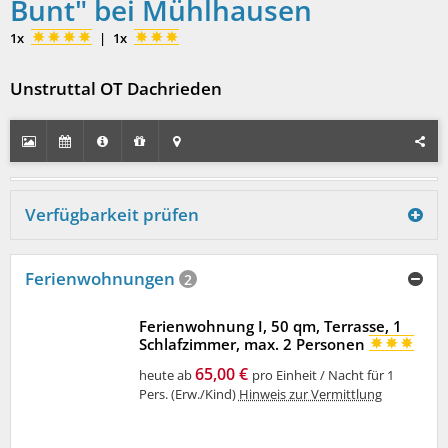
Bunt" bei Mühlhausen
1x
|
1x
Unstruttal OT Dachrieden
Verfügbarkeit prüfen
Ferienwohnungen
2
Ferienwohnung I, 50 qm, Terrasse, 1
Schlafzimmer, max. 2 Personen
65,00 €
heute ab
pro Einheit / Nacht für 1
Pers. (Erw./Kind)
Hinweis zur Vermittlung