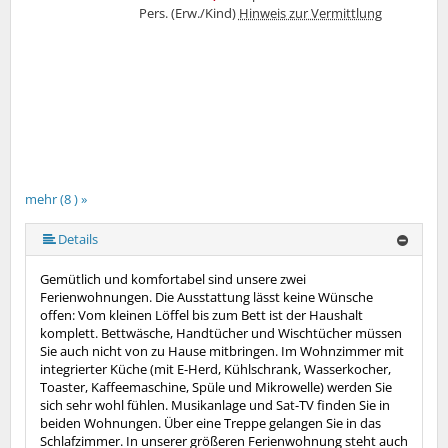
Pers. (Erw./Kind)
Hinweis zur Vermittlung
mehr (8 ) »
mehr (8 ) »
mehr (8 ) »
mehr (8 ) »
mehr (8 ) »
Details
Gemütlich und komfortabel sind unsere zwei
Ferienwohnungen. Die Ausstattung lässt keine Wünsche
offen: Vom kleinen Löffel bis zum Bett ist der Haushalt
komplett. Bettwäsche, Handtücher und Wischtücher müssen
Sie auch nicht von zu Hause mitbringen. Im Wohnzimmer mit
integrierter Küche (mit E-Herd, Kühlschrank, Wasserkocher,
Toaster, Kaffeemaschine, Spüle und Mikrowelle) werden Sie
sich sehr wohl fühlen. Musikanlage und Sat-TV finden Sie in
beiden Wohnungen. Über eine Treppe gelangen Sie in das
Schlafzimmer. In unserer größeren Ferienwohnung steht auch