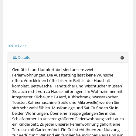
mehr (5 ) »
mehr (5 ) »
Details
Gemütlich und komfortabel sind unsere zwei
Ferienwohnungen. Die Ausstattung lässt keine Wünsche
offen: Vom kleinen Löffel bis zum Bett ist der Haushalt
komplett. Bettwäsche, Handtücher und Wischtücher müssen
Sie auch nicht von zu Hause mitbringen. Im Wohnzimmer mit
integrierter Küche (mit E-Herd, Kühlschrank, Wasserkocher,
Toaster, Kaffeemaschine, Spüle und Mikrowelle) werden Sie
sich sehr wohl fühlen. Musikanlage und Sat-TV finden Sie in
beiden Wohnungen. Über eine Treppe gelangen Sie in das
Schlafzimmer. In unserer größeren Ferienwohnung steht auch
ein Kinderbett. Zu jeder unserer Ferienwohnung gehört eine
Terrasse mit Gartenmöbel. Ein Grill steht Ihnen zur Nutzung
zur Verfügung. Wir sind ein familienfreundliches Haus und wir