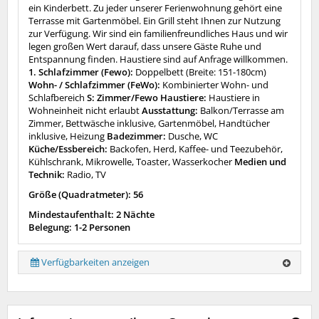
ein Kinderbett. Zu jeder unserer Ferienwohnung gehört eine
Terrasse mit Gartenmöbel. Ein Grill steht Ihnen zur Nutzung
zur Verfügung. Wir sind ein familienfreundliches Haus und wir
legen großen Wert darauf, dass unsere Gäste Ruhe und
Entspannung finden. Haustiere sind auf Anfrage willkommen.
1. Schlafzimmer (Fewo):
Doppelbett (Breite: 151-180cm)
Wohn- / Schlafzimmer (FeWo):
Kombinierter Wohn- und
Schlafbereich
S: Zimmer/Fewo Haustiere:
Haustiere in
Wohneinheit nicht erlaubt
Ausstattung:
Balkon/Terrasse am
Zimmer, Bettwäsche inklusive, Gartenmöbel, Handtücher
inklusive, Heizung
Badezimmer:
Dusche, WC
Küche/Essbereich:
Backofen, Herd, Kaffee- und Teezubehör,
Kühlschrank, Mikrowelle, Toaster, Wasserkocher
Medien und
Technik:
Radio, TV
Größe (Quadratmeter): 56
Mindestaufenthalt: 2 Nächte
Belegung: 1-2 Personen
Verfügbarkeiten anzeigen