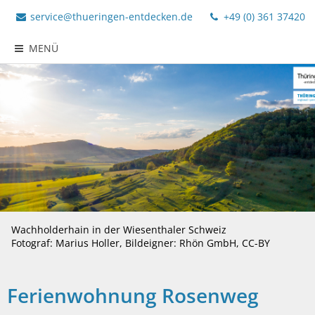
service@thueringen-entdecken.de
+49 (0) 361 37420
MENÜ
Wachholderhain in der Wiesenthaler Schweiz
Fotograf: Marius Holler, Bildeigner: Rhön GmbH, CC-BY
Ferienwohnung Rosenweg