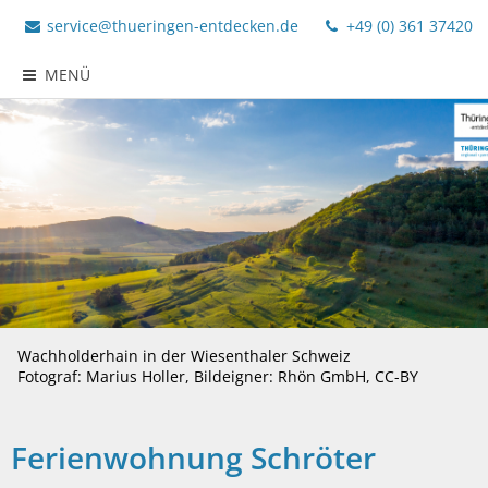
service@thueringen-entdecken.de
+49 (0) 361 37420
MENÜ
Wachholderhain in der Wiesenthaler Schweiz
Fotograf: Marius Holler, Bildeigner: Rhön GmbH, CC-BY
Ferienwohnung Schröter