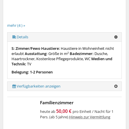
mehr (4 ) »
Details
S: Zimmer/Fewo Haustiere:
Haustiere in Wohneinheit nicht
erlaubt
Ausstattung:
Größe in m²
Badezimmer:
Dusche,
Haartrockner, Kostenlose Pflegeprodukte, WC
Medien und
Technik:
TV
Belegung: 1-2 Personen
Verfügbarkeiten anzeigen
Familienzimmer
50,00 €
heute ab
pro Einheit / Nacht für 1
Pers. (ab 5 Jahre)
Hinweis zur Vermittlung