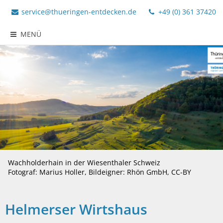
service@thueringen-entdecken.de
+49 (0) 361 37420
MENÜ
Wachholderhain in der Wiesenthaler Schweiz
Fotograf: Marius Holler, Bildeigner: Rhön GmbH, CC-BY
Helmerser Wirtshaus