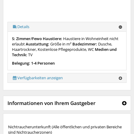
Details
S: Zimmer/Fewo Haustiere:
Haustiere in Wohneinheit nicht
erlaubt
Ausstattung:
Größe in m²
Badezimmer:
Dusche,
Haartrockner, Kostenlose Pflegeprodukte, WC
Medien und
Technik:
TV
Belegung: 1-4 Personen
Verfügbarkeiten anzeigen
Informationen von Ihrem Gastgeber
Nichtraucherunterkunft (Alle öffentlichen und privaten Bereiche
sind Nichtraucherzonen)