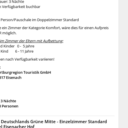
auer: 3 Nächte
 Verfügbarkeit buchbar
e Person/Pauschale im Doppelzimmer Standard
 ein Zimmer der Kategorie Komfort, wäre dies für einen Aufpreis
R möglich.
 im Zimmer der Eltern mit Aufbettung:
nd Kinder 0 - 5 Jahre
e Kind 6 - 11 Jahre
en nach Verfügbarkeit variieren!
:
rtburgregion Touristik GmbH
817 Eisenach
 3 Nächte
3 Personen
 Deutschlands Grüne Mitte - Einzelzimmer Standard
l Eisenacher Hof