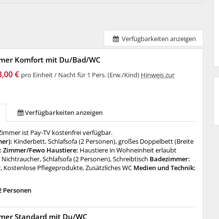
Verfügbarkeiten anzeigen
mer Komfort mit Du/Bad/WC
3,00 €
pro Einheit / Nacht für 1 Pers. (Erw./Kind)
Hinweis zur
Verfügbarkeiten anzeigen
immer ist Pay-TV kostenfrei verfügbar.
mer):
Kinderbett, Schlafsofa (2 Personen), großes Doppelbett (Breite
: Zimmer/Fewo Haustiere:
Haustiere in Wohneinheit erlaubt
:
Nichtraucher, Schlafsofa (2 Personen), Schreibtisch
Badezimmer:
, Kostenlose Pflegeprodukte, Zusätzliches WC
Medien und Technik:
2 Personen
mer Standard mit Du/WC