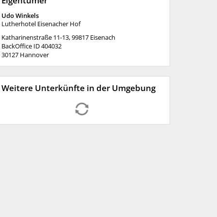
Eigentümer
Udo Winkels
Lutherhotel Eisenacher Hof
Katharinenstraße 11-13, 99817 Eisenach
BackOffice ID 404032
30127
Hannover
Weitere Unterkünfte in der Umgebung