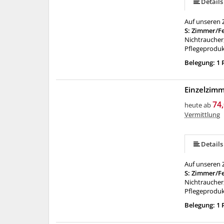
Details
Auf unseren Z
S: Zimmer/F
Nichtraucher,
Pflegeproduk
Belegung: 1 
Einzelzimm
74,
heute ab
Vermittlung
Details
Auf unseren Z
S: Zimmer/F
Nichtraucher,
Pflegeproduk
Belegung: 1 