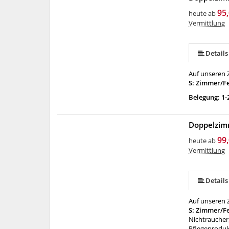
95,
heute ab
Vermittlung
Details
Auf unseren Z
S: Zimmer/F
Belegung: 1-
Doppelzim
99,
heute ab
Vermittlung
Details
Auf unseren Z
S: Zimmer/F
Nichtraucher,
Pflegeproduk