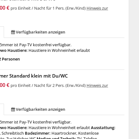
00 €
pro Einheit / Nacht für 1 Pers. (Erw./Kind)
Hinweis zur
Verfügbarkeiten anzeigen
immer ist Pay-TV kostenfrei verfügbar.
ewo Haustiere:
Haustiere in Wohneinheit erlaubt
2 Personen
mer Standard klein mit Du/WC
00 €
pro Einheit / Nacht für 2 Pers. (Erw./Kind)
Hinweis zur
Verfügbarkeiten anzeigen
immer ist Pay-TV kostenfrei verfügbar.
ewo Haustiere:
Haustiere in Wohneinheit erlaubt
Ausstattung:
 Schreibtisch
Badezimmer:
Haartrockner, Kostenlose
te, Zusätzliches WC
Medien und Technik:
TV, Telefon