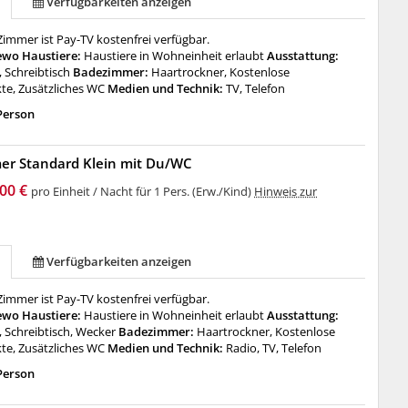
Verfügbarkeiten anzeigen
immer ist Pay-TV kostenfrei verfügbar.
ewo Haustiere:
Haustiere in Wohneinheit erlaubt
Ausstattung:
 Schreibtisch
Badezimmer:
Haartrockner, Kostenlose
te, Zusätzliches WC
Medien und Technik:
TV, Telefon
Person
er Standard Klein mit Du/WC
00 €
pro Einheit / Nacht für 1 Pers. (Erw./Kind)
Hinweis zur
Verfügbarkeiten anzeigen
immer ist Pay-TV kostenfrei verfügbar.
ewo Haustiere:
Haustiere in Wohneinheit erlaubt
Ausstattung:
 Schreibtisch, Wecker
Badezimmer:
Haartrockner, Kostenlose
te, Zusätzliches WC
Medien und Technik:
Radio, TV, Telefon
Person