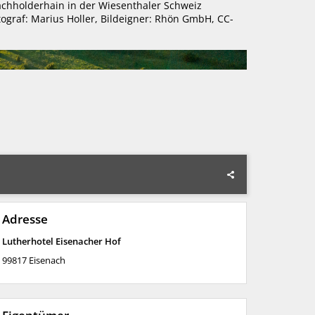
chholderhain in der Wiesenthaler Schweiz
tograf: Marius Holler, Bildeigner: Rhön GmbH, CC-
Adresse
Lutherhotel Eisenacher Hof
99817
Eisenach