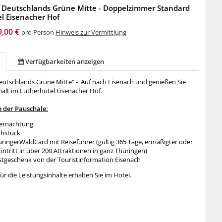
 Deutschlands Grüne Mitte - Doppelzimmer Standard
l Eisenacher Hof
9,00 €
pro Person
Hinweis zur Vermittlung
Verfügbarkeiten anzeigen
eutschlands Grüne Mitte" - Auf nach Eisenach und genießen Sie
alt im Lutherhotel Eisenacher Hof.
n der Pauschale:
bernachtung
ühstück
üringerWaldCard mit Reiseführer (gültig 365 Tage, ermäßigter oder
 Eintritt in über 200 Attraktionen in ganz Thüringen)
stgeschenk von der Touristinformation Eisenach
für die Leistungsinhalte erhalten Sie im Hotel.