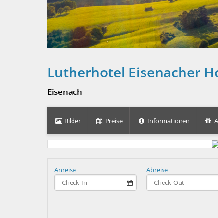
Lutherhotel Eisenacher H
Eisenach
Bilder
Preise
Informationen
A
Anreise
Abreise