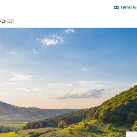
service
REIHEIT