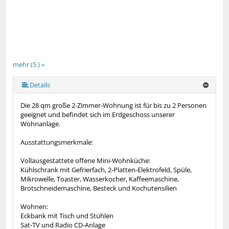
mehr (5 ) »
mehr (5 ) »
Details
Die 28 qm große 2-Zimmer-Wohnung ist für bis zu 2 Personen
geeignet und befindet sich im Erdgeschoss unserer
Wohnanlage.
Ausstattungsmerkmale:
Vollausgestattete offene Mini-Wohnküche:
Kühlschrank mit Gefrierfach, 2-Platten-Elektrofeld, Spüle,
Mikrowelle, Toaster, Wasserkocher, Kaffeemaschine,
Brotschneidemaschine, Besteck und Kochutensilien
Wohnen:
Eckbank mit Tisch und Stühlen
Sat-TV und Radio CD-Anlage