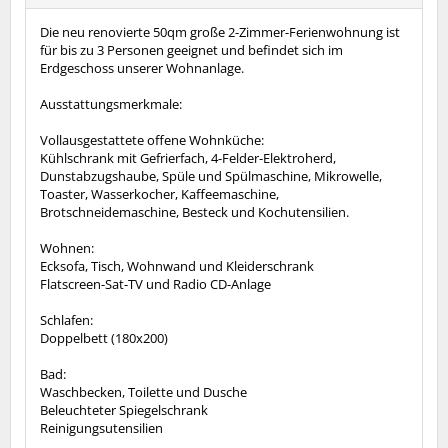
Die neu renovierte 50qm große 2-Zimmer-Ferienwohnung ist
für bis zu 3 Personen geeignet und befindet sich im
Erdgeschoss unserer Wohnanlage.
Ausstattungsmerkmale:
Vollausgestattete offene Wohnküche:
Kühlschrank mit Gefrierfach, 4-Felder-Elektroherd,
Dunstabzugshaube, Spüle und Spülmaschine, Mikrowelle,
Toaster, Wasserkocher, Kaffeemaschine,
Brotschneidemaschine, Besteck und Kochutensilien.
Wohnen:
Ecksofa, Tisch, Wohnwand und Kleiderschrank
Flatscreen-Sat-TV und Radio CD-Anlage
Schlafen:
Doppelbett (180x200)
Bad:
Waschbecken, Toilette und Dusche
Beleuchteter Spiegelschrank
Reinigungsutensilien