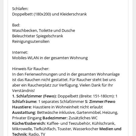
Schlafen:
Doppelbett (180x200) und Kleiderschrank
Bad:
Waschbecken, Toilette und Dusche
Beleuchteter Spiegelschrank
Reinigungsutensilien
Internet:
Mobiles-WLAN in der gesamten Wohnung
Hinweis für Raucher:
In den Ferienwohnungen und in der gesamten Wohnanlage
ist das Rauchen nicht gestattet. Für Raucher steht bei uns
aber ein Raucherplatz zur Verfügung. Vielen Dank für Ihr
Verständnis!
1. Schlafzimmer (Fewo):
Doppelbett (Breite: 151-180cm): 1
Schlafräume:
1 separates Schlafzimmer
S: Zimmer/Fewo
Haustiere:
Haustiere in Wohneinheit nicht erlaubt
Ausstattung:
Bettwäsche inklusive, Gartenmöbel, Heizung,
Privater Eingang
Badezimmer:
Zusätzliches WC
Küche/Essbereich:
Kaffee- und Teezubehör, Kühlschrank,
Mikrowelle, Tiefkühlfach, Toaster, Wasserkocher
Medien und
Technik:
Radio, TV