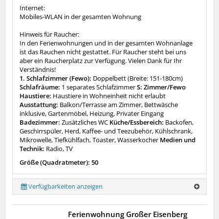
Internet:
Mobiles-WLAN in der gesamten Wohnung
Hinweis für Raucher:
In den Ferienwohnungen und in der gesamten Wohnanlage
ist das Rauchen nicht gestattet. Für Raucher steht bei uns
aber ein Raucherplatz zur Verfügung. Vielen Dank für Ihr
Verständnis!
1. Schlafzimmer (Fewo):
Doppelbett (Breite: 151-180cm)
Schlafräume:
1 separates Schlafzimmer
S: Zimmer/Fewo
Haustiere:
Haustiere in Wohneinheit nicht erlaubt
Ausstattung:
Balkon/Terrasse am Zimmer, Bettwäsche
inklusive, Gartenmöbel, Heizung, Privater Eingang
Badezimmer:
Zusätzliches WC
Küche/Essbereich:
Backofen,
Geschirrspüler, Herd, Kaffee- und Teezubehör, Kühlschrank,
Mikrowelle, Tiefkühlfach, Toaster, Wasserkocher
Medien und
Technik:
Radio, TV
Größe (Quadratmeter): 50
Verfügbarkeiten anzeigen
Ferienwohnung Großer Eisenberg