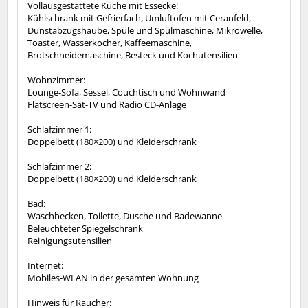
Vollausgestattete Küche mit Essecke:
Kühlschrank mit Gefrierfach, Umluftofen mit Ceranfeld,
Dunstabzugshaube, Spüle und Spülmaschine, Mikrowelle,
Toaster, Wasserkocher, Kaffeemaschine,
Brotschneidemaschine, Besteck und Kochutensilien
Wohnzimmer:
Lounge-Sofa, Sessel, Couchtisch und Wohnwand
Flatscreen-Sat-TV und Radio CD-Anlage
Schlafzimmer 1:
Doppelbett (180×200) und Kleiderschrank
Schlafzimmer 2:
Doppelbett (180×200) und Kleiderschrank
Bad:
Waschbecken, Toilette, Dusche und Badewanne
Beleuchteter Spiegelschrank
Reinigungsutensilien
Internet:
Mobiles-WLAN in der gesamten Wohnung
Hinweis für Raucher: