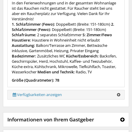
In den Ferienwohnungen und in der gesamten Wohnanlage
ist das Rauchen nicht gestattet. Für Raucher steht bei uns
aber ein Raucherplatz zur Verfügung. Vielen Dank für Ihr
Verständnis!
1. Schlafzimmer (Fewo):
Doppelbett (Breite: 151-180cm)
2.
Schlafzimmer (Fewo):
Doppelbett (Breite: 151-180cm)
Schlafräume:
2 separates Schlafzimmer
S: Zimmer/Fewo
Haustiere:
Haustiere in Wohneinheit nicht erlaubt
Ausstattung:
Balkon/Terrasse am Zimmer, Bettwäsche
inklusive, Gartenmöbel, Heizung, Privater Eingang
Badezimmer:
Zusätzliches WC
Küche/Essbereich:
Backofen,
Geschirrspüler, Herd, Hochstuhl, Kaffee- und Teezubehör,
Küche extra, Kühlschrank, Mikrowelle, Tiefkühlfach, Toaster,
Wasserkocher
Medien und Technik:
Radio, TV
Größe (Quadratmeter): 78
Verfügbarkeiten anzeigen
Informationen von Ihrem Gastgeber