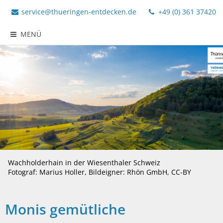
service@thueringen-entdecken.de
+49 (0) 361 37420
MENÜ
Wachholderhain in der Wiesenthaler Schweiz
Fotograf: Marius Holler, Bildeigner: Rhön GmbH, CC-BY
Monis gemütliche