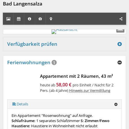
Bad Langensalza
Verfügbarkeit prüfen
Ferienwohnungen
1
Appartement mit 2 Räumen, 43 m²
58,00 €
heute ab
pro Einheit / Nacht für 2
Pers. (ab 4 Jahre)
Hinweis zur Vermittlung
Details
Ein Appartement "Rosenwohnung" auf Anfrage.
Schlafräume:
1 separates Schlafzimmer
S: Zimmer/Fewo
Haustiere:
Haustiere in Wohneinheit nicht erlaubt