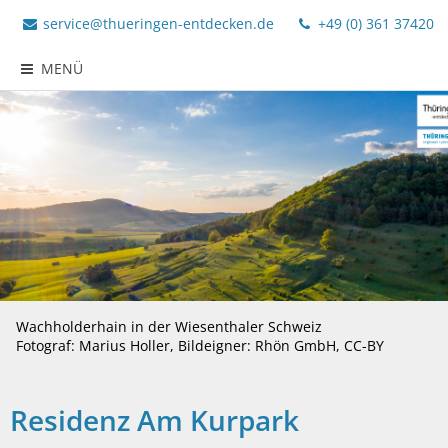
service@thueringen-entdecken.de
+49 (0) 361 37420
MENÜ
Wachholderhain in der Wiesenthaler Schweiz
Fotograf: Marius Holler, Bildeigner: Rhön GmbH, CC-BY
Residenz Am Kurpark