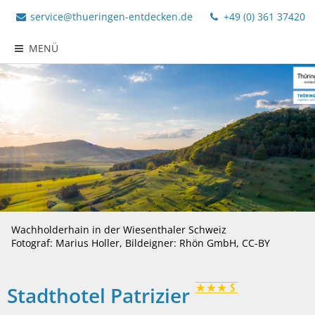
service@thueringen-entdecken.de
+49 (0) 361 37420
MENÜ
Wachholderhain in der Wiesenthaler Schweiz
Fotograf: Marius Holler, Bildeigner: Rhön GmbH, CC-BY
Stadthotel Patrizier