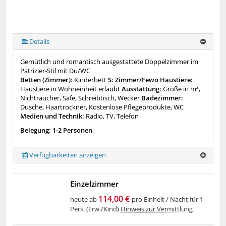
Details
Gemütlich und romantisch ausgestattete Doppelzimmer im
Patrizier-Stil mit Du/WC
Betten (Zimmer):
Kinderbett
S: Zimmer/Fewo Haustiere:
Haustiere in Wohneinheit erlaubt
Ausstattung:
Größe in m²,
Nichtraucher, Safe, Schreibtisch, Wecker
Badezimmer:
Dusche, Haartrockner, Kostenlose Pflegeprodukte, WC
Medien und Technik:
Radio, TV, Telefon
Belegung: 1-2 Personen
Verfügbarkeiten anzeigen
Einzelzimmer
114,00 €
heute ab
pro Einheit / Nacht für 1
Pers. (Erw./Kind)
Hinweis zur Vermittlung