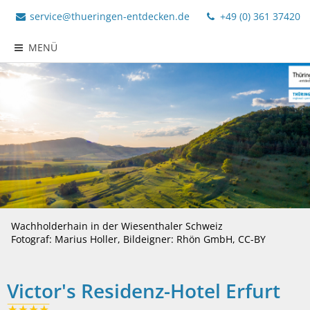
service@thueringen-entdecken.de
+49 (0) 361 37420
MENÜ
Wachholderhain in der Wiesenthaler Schweiz
Fotograf: Marius Holler, Bildeigner: Rhön GmbH, CC-BY
Victor's Residenz-Hotel Erfurt