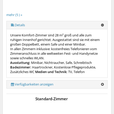
mehr (5 ) »
mehr (5 ) »
Details
Unsere Komfort-Zimmer sind 28 m² groß und alle zum
ruhigen Innenhof gerichtet. Ausgestattet sind sie mit einem
großen Doppelbett, einem Safe und einer Minibar.
In allen Zimmern inklusive: kostenfreies Telefonieren vom
Zimmeranschluss in alle weltweiten Fest- und Handynetze
sowie schnelles WLAN.
Ausstattung:
Minibar, Nichtraucher, Safe, Schreibtisch
Badezimmer:
Haartrockner, Kostenlose Pflegeprodukte,
Zusätzliches WC
Medien und Technik:
TV, Telefon
Verfügbarkeiten anzeigen
Standard-Zimmer