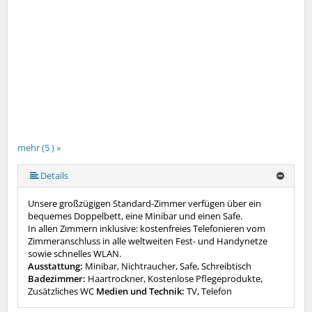
mehr (5 ) »
mehr (5 ) »
Details
Unsere großzügigen Standard-Zimmer verfügen über ein
bequemes Doppelbett, eine Minibar und einen Safe.
In allen Zimmern inklusive: kostenfreies Telefonieren vom
Zimmeranschluss in alle weltweiten Fest- und Handynetze
sowie schnelles WLAN.
Ausstattung:
Minibar, Nichtraucher, Safe, Schreibtisch
Badezimmer:
Haartrockner, Kostenlose Pflegeprodukte,
Zusätzliches WC
Medien und Technik:
TV, Telefon