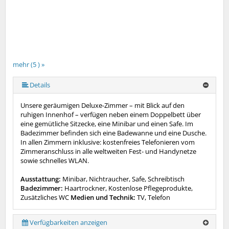
mehr (5 ) »
mehr (5 ) »
Details
Unsere geräumigen Deluxe-Zimmer – mit Blick auf den
ruhigen Innenhof – verfügen neben einem Doppelbett über
eine gemütliche Sitzecke, eine Minibar und einen Safe. Im
Badezimmer befinden sich eine Badewanne und eine Dusche.
In allen Zimmern inklusive: kostenfreies Telefonieren vom
Zimmeranschluss in alle weltweiten Fest- und Handynetze
sowie schnelles WLAN.
Ausstattung:
Minibar, Nichtraucher, Safe, Schreibtisch
Badezimmer:
Haartrockner, Kostenlose Pflegeprodukte,
Zusätzliches WC
Medien und Technik:
TV, Telefon
Verfügbarkeiten anzeigen