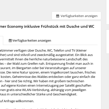
Verfügbarkeiten anzeigen
mer Economy inklusive Frühstück mit Dusche und WC
Verfügbarkeiten anzeigen
lzimmer verfügen über Dusche, WC, Telefon und TV (kleiner
er) und sind stilvoll und zweckmäßig ausgestattet. Ein Blick aus
vermittelt Ihnen die herrliche naturbelassene Landschaft des
s – der Wald zum Greifen nah. Entspannung findet man auch in
aurant, im Biergarten oder bei Veranstaltungen auf unserer
se. Die reine Natur spüren, einem Vogelkonzert lauschen, frisches
 kosten, Geheimnisse des Waldes entdecken oder ganz einfach die
 - hier sind Sie richtig. Wir haben mit großem technischen
auf eigene Kosten einen Internetzugang per Satellit geschaffen
hnen gratis eine WLAN-Verbindung, abhängig vom jeweiligen
Haus in unterschiedlicher Stärke und Geschwindigkeit.
uf Anfrage willkommen.