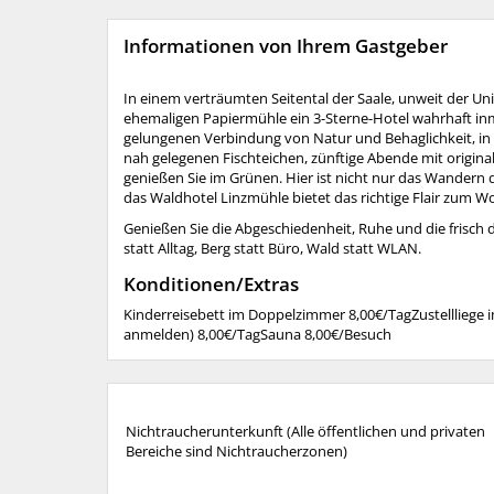
Informationen von Ihrem Gastgeber
In einem verträumten Seitental der Saale, unweit der Uni
ehemaligen Papiermühle ein 3-Sterne-Hotel wahrhaft inmi
gelungenen Verbindung von Natur und Behaglichkeit, in 
nah gelegenen Fischteichen, zünftige Abende mit original
genießen Sie im Grünen. Hier ist nicht nur das Wandern 
das Waldhotel Linzmühle bietet das richtige Flair zum W
Genießen Sie die Abgeschiedenheit, Ruhe und die frisch 
statt Alltag, Berg statt Büro, Wald statt WLAN.
Konditionen/Extras
Kinderreisebett im Doppelzimmer 8,00€/TagZustellliege 
anmelden) 8,00€/TagSauna 8,00€/Besuch
Nichtraucherunterkunft (Alle öffentlichen und privaten
Bereiche sind Nichtraucherzonen)