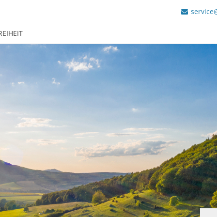
service
REIHEIT