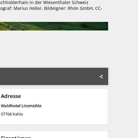
chholderhain in der Wiesenthaler Schweiz
tograf: Marius Holler, Bildeigner: Rhön GmbH, CC-
Adresse
Waldhotel Linzmühle
07768
Kahla