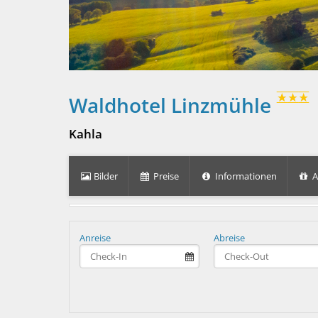
Waldhotel Linzmühle
Kahla
Bilder
Preise
Informationen
A
Anreise
Abreise