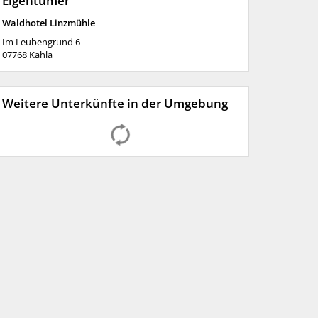
Eigentümer
Waldhotel Linzmühle
Im Leubengrund 6
07768
Kahla
Weitere Unterkünfte in der Umgebung