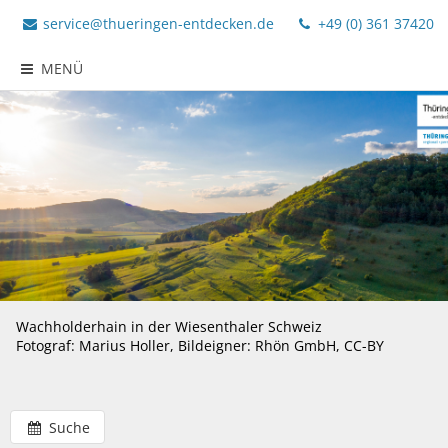
service@thueringen-entdecken.de
+49 (0) 361 37420
MENÜ
Wachholderhain in der Wiesenthaler Schweiz
Fotograf: Marius Holler, Bildeigner: Rhön GmbH, CC-BY
Suche